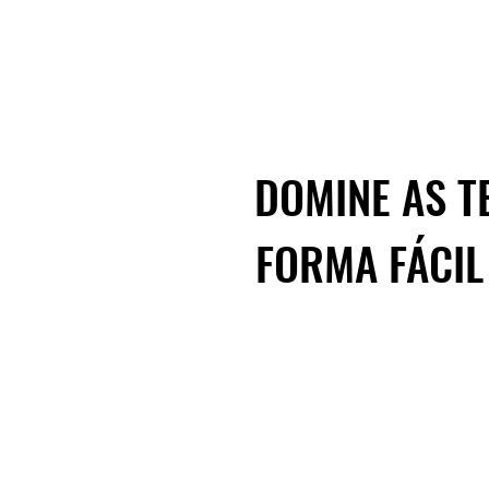
Conquiste e
DOMINE AS T
FORMA FÁCIL 