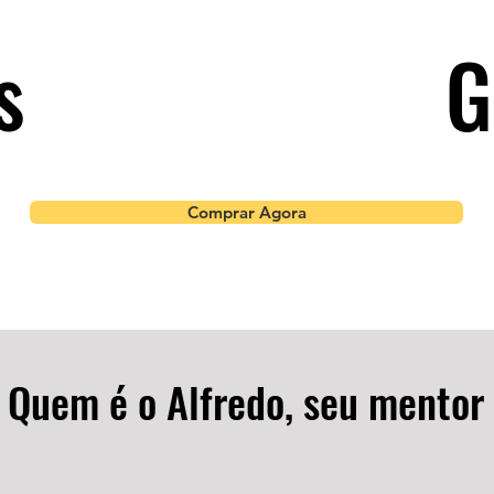
us
G
Comprar Agora
Quem é o Alfredo, seu mentor