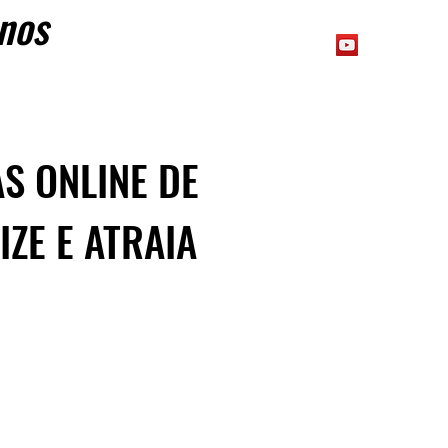
os
S ONLINE DE
IZE E ATRAIA